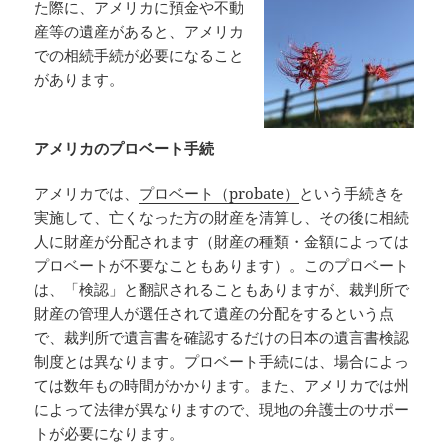
た際に、アメリカに預金や不動
産等の遺産があると、アメリカ
での相続手続が必要になること
があります。
アメリカのプロベート手続
アメリカでは、
プロベート（probate）
という手続きを
実施して、亡くなった方の財産を清算し、その後に相続
人に財産が分配されます（財産の種類・金額によっては
プロベートが不要なこともあります）。このプロベート
は、「検認」と翻訳されることもありますが、裁判所で
財産の管理人が選任されて遺産の分配をするという点
で、裁判所で遺言書を確認するだけの日本の遺言書検認
制度とは異なります。プロベート手続には、場合によっ
ては数年もの時間がかかります。また、アメリカでは州
によって法律が異なりますので、現地の弁護士のサポー
トが必要になります。