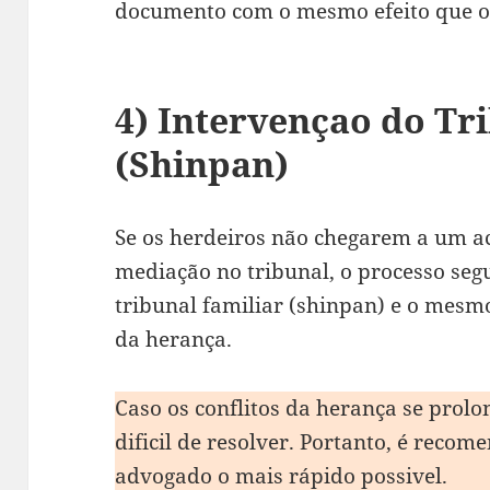
documento com o mesmo efeito que o
4) Intervençao do Tr
(Shinpan)
Se os herdeiros não chegarem a um a
mediação no tribunal, o processo seg
tribunal familiar (shinpan) e o mesm
da herança.
Caso os conflitos da herança se prol
dificil de resolver. Portanto, é reco
advogado o mais rápido possivel.