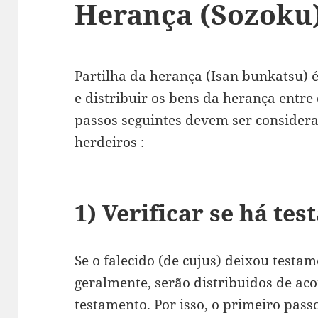
Herança (Sozoku
Partilha da herança (Isan bunkatsu) 
e distribuir os bens da herança entre 
passos seguintes devem ser considera
herdeiros :
1) Verificar se há te
Se o falecido (de cujus) deixou testa
geralmente, serão distribuidos de ac
testamento. Por isso, o primeiro passo 