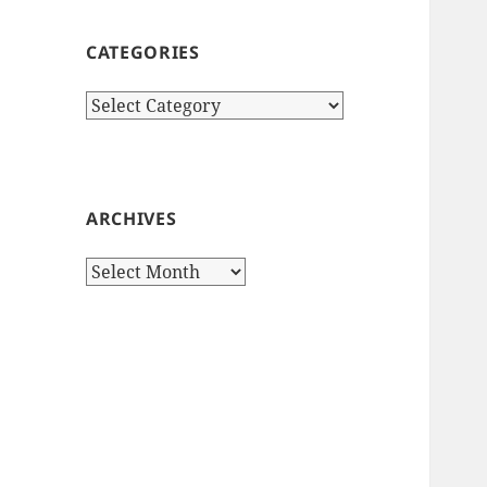
CATEGORIES
Categories
ARCHIVES
Archives