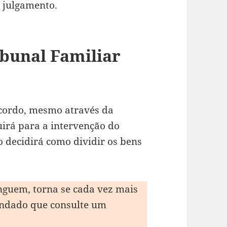
 julgamento.
ibunal Familiar
cordo, mesmo através da
uirá para a intervenção do
o decidirá como dividir os bens
onguem, torna se cada vez mais
mendado que consulte um