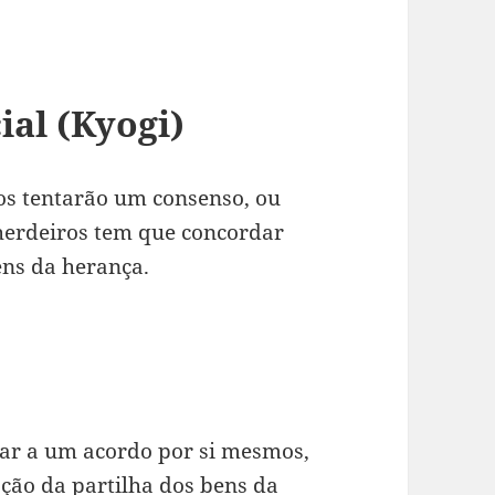
ial (Kyogi)
ros tentarão um consenso, ou
 herdeiros tem que concordar
ens da herança.
gar a um acordo por si mesmos,
ção da partilha dos bens da