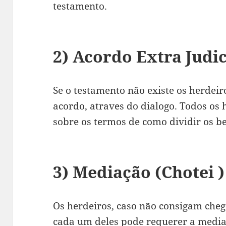
testamento.
2) Acordo Extra Judic
Se o testamento não existe os herdei
acordo, atraves do dialogo. Todos os
sobre os termos de como dividir os b
3) Mediação (Chotei )
Os herdeiros, caso não consigam che
cada um deles pode requerer a media