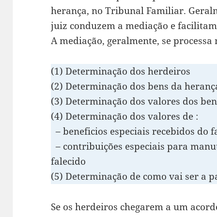
herança, no Tribunal Familiar. Geral
juiz conduzem a mediação e facilitam
A mediação, geralmente, se processa
(1) Determinação dos herdeiros
(2) Determinação dos bens da heranç
(3) Determinação dos valores dos be
(4) Determinação dos valores de :
– beneficios especiais recebidos do f
– contribuições especiais para man
falecido
(5) Determinação de como vai ser a p
Se os herdeiros chegarem a um acordo