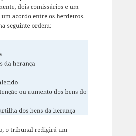
mente, dois comissários e um
 um acordo entre os herdeiros.
 na seguinte ordem:
a
ns da herança
alecido
utenção ou aumento dos bens do
artilha dos bens da herança
, o tribunal redigirá um