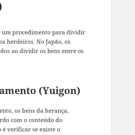
)
é um procedimento para dividir
os herdeiros. No Japão, os
dos ao dividir os bens entre os
stamento (Yuigon)
mento, os bens da herança,
ordo com o conteúdo do
é verificar se existe o